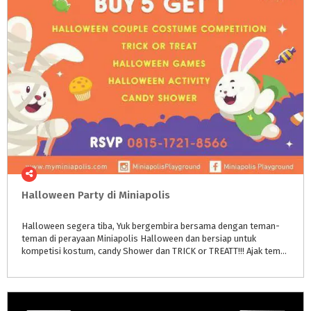
Halloween
Party
di
Miniapolis
Halloween segera tiba, Yuk bergembira bersama dengan teman-
teman di perayaan Miniapolis Halloween dan bersiap untuk
kompetisi kostum, candy Shower dan TRICK or TREATT!!! Ajak teman-teman si kecil daftar sekarang dan dapatkan promo BUY 5 GET 1.