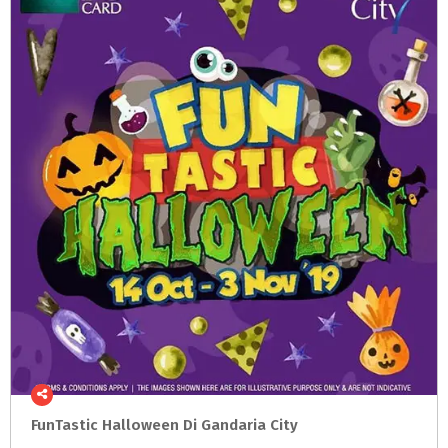
FunTastic
Halloween
Di
Gandaria
City