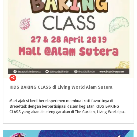
KIDS
BAKING
CLASS
di
Living
World
Alam
Sutera
Mari ajak si kecil bereksperimen membuat roti favoritnya di
Breadtalk dengan berpartisipasi dalam kegiatan KIDS BAKING
CLASS yang akan diselenggarakan di The Garden, Living World pada 18 Oktober 2019, pukul 15.00 WIB.