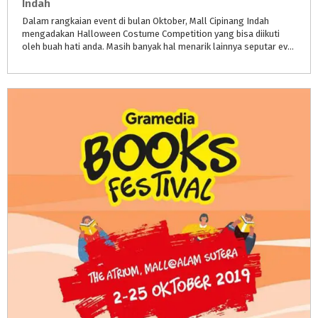
Indah
Dalam rangkaian event di bulan Oktober, Mall Cipinang Indah
mengadakan Halloween Costume Competition yang bisa diikuti
oleh buah hati anda. Masih banyak hal menarik lainnya seputar event hari ini yang bisa kamu manfaatkan.