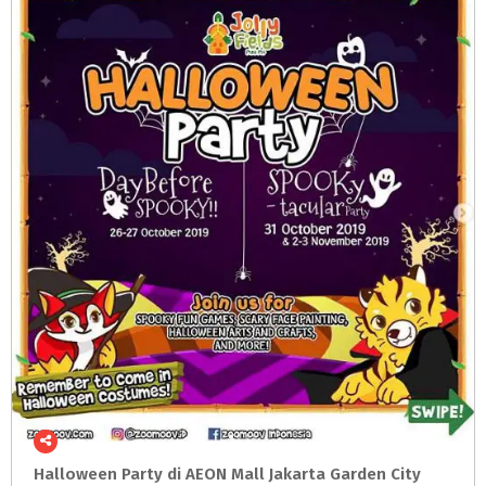
Halloween
Party
di
AEON
Mall
Jakarta
Garden
City