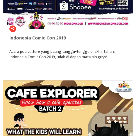
Indonesia
Comic
Con
2019
Acara
pop
culture
yang
paling
tunggu-tunggu
di
akhir
tahun,
Indonesia
Comic
Con
2019,
udah
di
depan
mata
nih
guys!