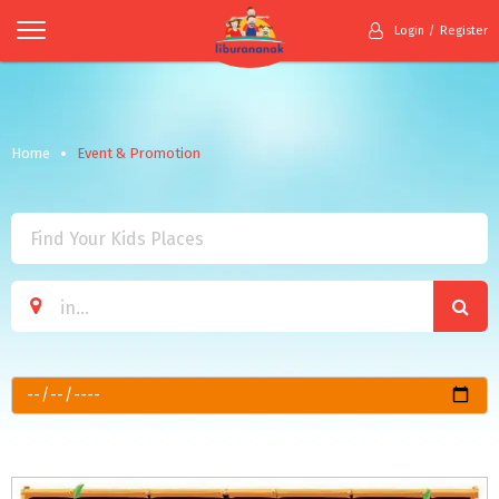
Login
Register
Home
Event & Promotion