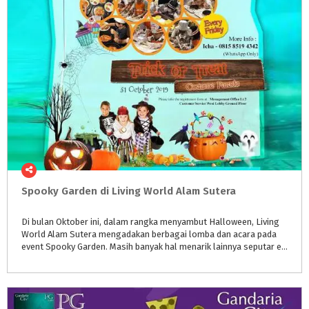
Spooky
Garden
di
Living
World
Alam
Sutera
Di bulan Oktober ini, dalam rangka menyambut Halloween, Living
World Alam Sutera mengadakan berbagai lomba dan acara pada
event Spooky Garden. Masih banyak hal menarik lainnya seputar event hari ini yang bisa kamu manfaatkan.