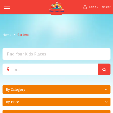
Login
Register
Home
Gardens
By Category
By Price