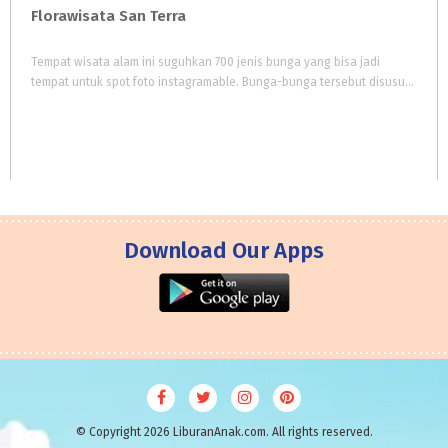
Florawisata
San
Terra
Tempat wisata alam ini suguhkan 700 jenis bunga yang bisa jadi
tempat untuk spot foto instagramable. Bunga-bunga tersebut disusun sedemikian rupa agar wisatawan memiliki berbagai macam pilihan spot foto.
Download Our Apps
© Copyright 2026 LiburanAnak.com. All rights reserved.