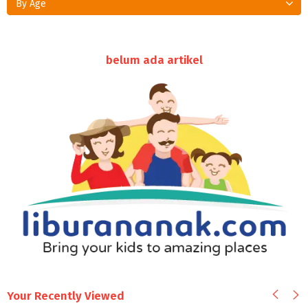
By Age
belum ada artikel
Your Recently Viewed