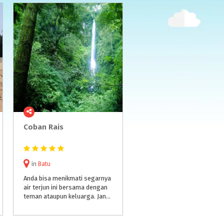
Coban
Rais
in
Batu
Anda bisa menikmati segarnya
air terjun ini bersama dengan
teman ataupun keluarga. Jangan lupa untuk mengabadikannya dengan berfoto bersama dengan latar air terjun ini.