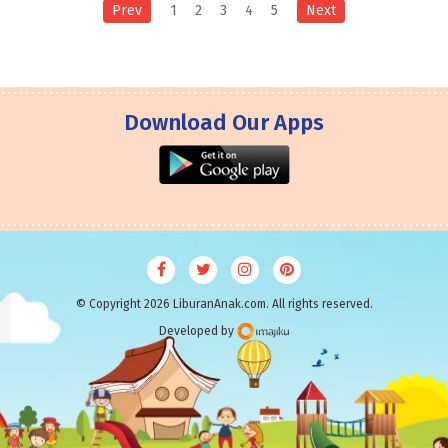
Prev
1
2
3
4
5
Next
Download Our Apps
© Copyright 2026 LiburanAnak.com. All rights reserved.
Developed by