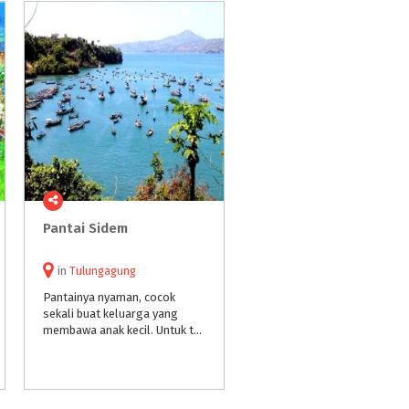
Pantai
Sidem
in
Tulungagung
Pantainya nyaman, cocok
sekali buat keluarga yang
membawa anak kecil. Untuk tempat duduknya banyak, dan teduh juga. Banyak penjual makanan juga.