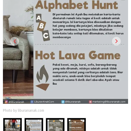
Photo by liburananak.com