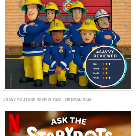
4SAVY YOUTUBE REVIEW TIME : FIREMAN SAM⠀