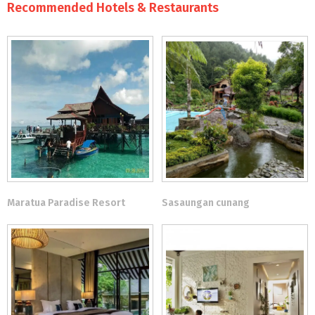
Recommended Hotels & Restaurants
Maratua Paradise Resort
Sasaungan cunang