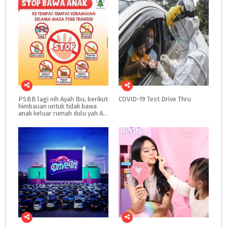
PSBB lagi nih Ayah Ibu, berikut
COVID-19
Test
Drive
Thru
himbauan untuk tidak bawa
anak keluar rumah dulu yah Ayah Ibu