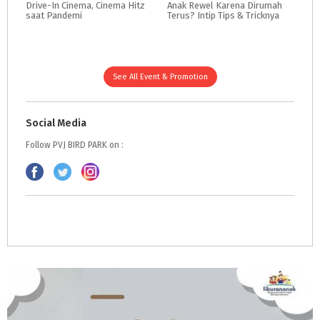
Drive-In
Cinema,
Cinema
Hitz
Anak
Rewel
Karena
Dirumah
saat
Pandemi
Terus?
Intip
Tips
&
Tricknya
See All Event & Promotion
Social Media
Follow PVJ BIRD PARK on :