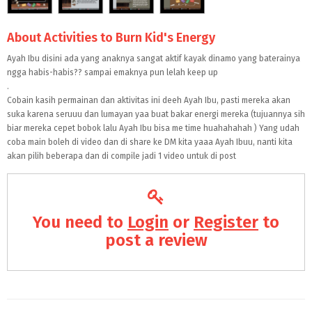
About Activities to Burn Kid's Energy
Ayah Ibu disini ada yang anaknya sangat aktif kayak dinamo yang baterainya
ngga habis-habis?? sampai emaknya pun lelah keep up
.
Cobain kasih permainan dan aktivitas ini deeh Ayah Ibu, pasti mereka akan
suka karena seruuu dan lumayan yaa buat bakar energi mereka (tujuannya sih
biar mereka cepet bobok lalu Ayah Ibu bisa me time huahahahah ) Yang udah
coba main boleh di video dan di share ke DM kita yaaa Ayah Ibuu, nanti kita
akan pilih beberapa dan di compile jadi 1 video untuk di post
You need to
Login
or
Register
to
post a review