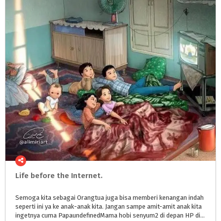
Life
before
the
Internet.
Semoga kita sebagai Orangtua juga bisa memberi kenangan indah
seperti ini ya ke anak-anak kita. Jangan sampe amit-amit anak kita
ingetnya cuma PapaundefinedMama hobi senyum2 di depan HP di manapun & kapanpun