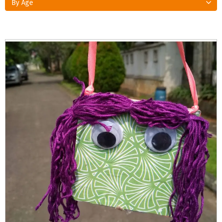
By Age