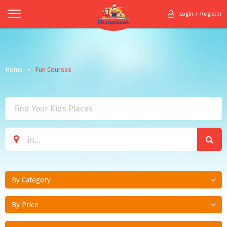
Login
Register
Home
Fun Courses
By Category
By Price