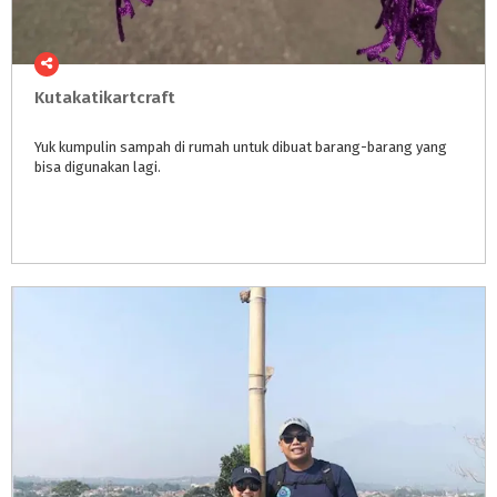
Kutakatikartcraft
Yuk
kumpulin
sampah
di
rumah
untuk
dibuat
barang-barang
yang
bisa
digunakan
lagi.