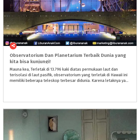
Observatorium Dan Planetarium Terbaik Dunia yang
kita bisa kunjungi!
Mauna kea, Terletak di 13.796 kaki diatas permukaan laut dan
terisolasi di laut pasifik, observatorium yang terletak di Hawaii ini
memiliki beberapa teleskop terbesar didunia. Karena letaknya yang tinggi, langit disana sangat cerah dan bersih