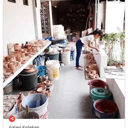
Galeri
Kolekan