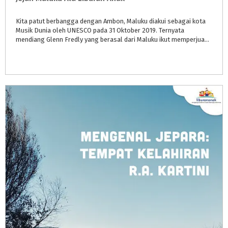
Kita patut berbangga dengan Ambon, Maluku diakui sebagai kota
Musik Dunia oleh UNESCO pada 31 Oktober 2019. Ternyata
mendiang Glenn Fredly yang berasal dari Maluku ikut memperjuangkan dan mencetuskan sampai Ambon dinobatkan sebagai Kota Musik Dunia