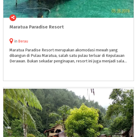
Maratua
Paradise
Resort
in
Berau
Maratua Paradise Resort merupakan akomodasi mewah yang
dibangun di Pulau Maratua, salah satu pulau terluar di Kepulauan
Derawan. Bukan sekadar penginapan, resort ini juga menjadi salah satu ikon pariwisata populer di Kepulauan Derawan.