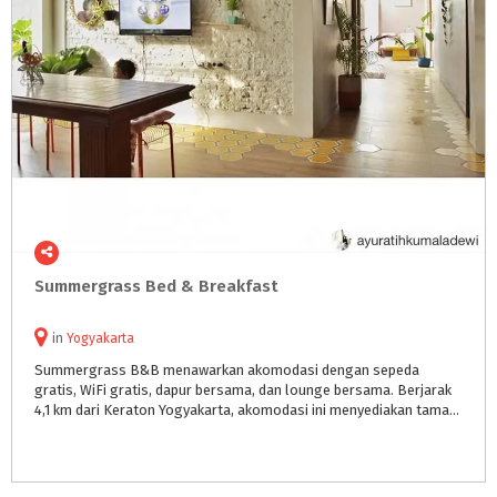
Summergrass
Bed
&
Breakfast
in
Yogyakarta
Summergrass B&B menawarkan akomodasi dengan sepeda
gratis, WiFi gratis, dapur bersama, dan lounge bersama. Berjarak
4,1 km dari Keraton Yogyakarta, akomodasi ini menyediakan taman dan parkir pribadi gratis.