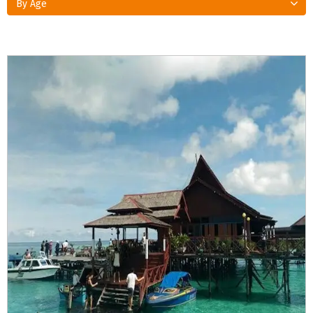
By Age