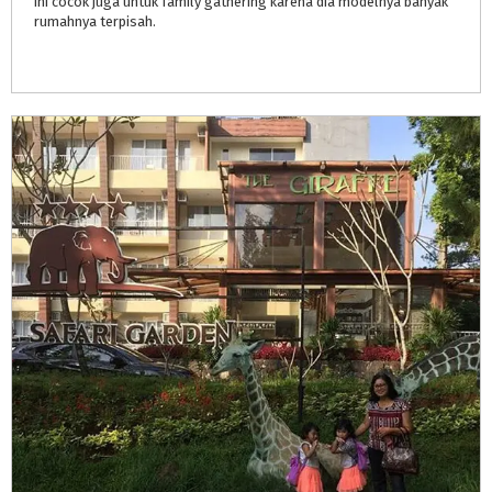
ini cocok juga untuk family gathering karena dia modelnya banyak
rumahnya terpisah.