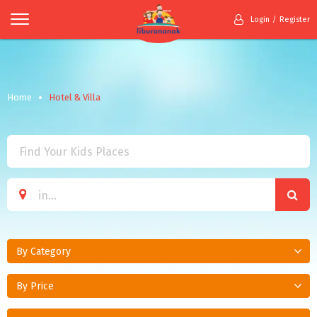
Login
Register
Home
Hotel & Villa
By Category
By Price