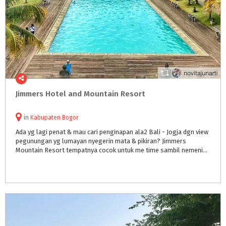
Jimmers
Hotel
and
Mountain
Resort
in
Kabupaten Bogor
Ada yg lagi penat & mau cari penginapan ala2 Bali - Jogja dgn view
pegunungan yg lumayan nyegerin mata & pikiran? Jimmers
Mountain Resort tempatnya cocok untuk me time sambil nemenin bocah nyebur kolam