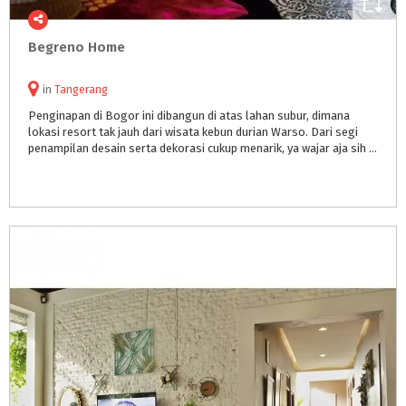
Begreno
Home
in
Tangerang
Penginapan di Bogor ini dibangun di atas lahan subur, dimana
lokasi resort tak jauh dari wisata kebun durian Warso. Dari segi
penampilan desain serta dekorasi cukup menarik, ya wajar aja sih mengingat nantinya bisa jadi pilihan bagi wisatawan.