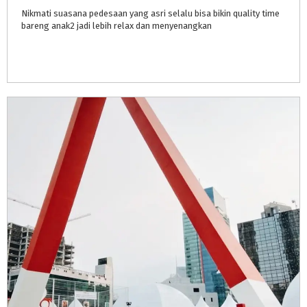
Nikmati
suasana
pedesaan
yang
asri
selalu
bisa
bikin
quality
time
bareng
anak2
jadi
lebih
relax
dan
menyenangkan