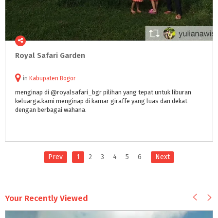
Royal
Safari
Garden
in
Kabupaten Bogor
menginap di @royalsafari_bgr pilihan yang tepat untuk liburan
keluarga.kami menginap di kamar giraffe yang luas dan dekat
dengan berbagai wahana.
Prev
1
2
3
4
5
6
Next
Your Recently Viewed