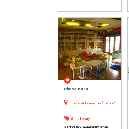
Rimba
Baca
in
Jakarta Selatan
at
Cilandak
#kids library
Kerinduan mendalam akan