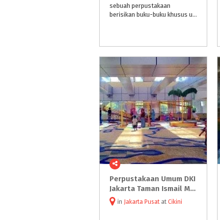
sebuah perpustakaan
berisikan buku-buku khusus untuk anak-anak terobati sudah setelah akhirnya LiburanAnak.com menemukan Rimba Baca yang berlokasi di Komplek Perumahan RSPP Cilandak, Jakarta Selatan.
Perpustakaan Umum DKI
Jakarta Taman Ismail Marzuki
in
Jakarta Pusat
at
Cikini