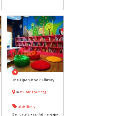
The
Open
Book
Library
in
at
Gading Serpong
#kids library
Bernostalgia sambil mengajak