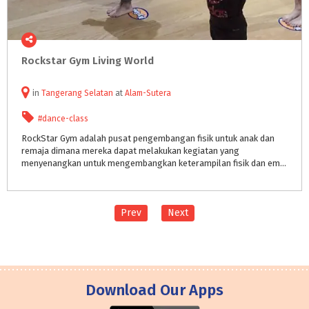
Rockstar
Gym
Living
World
in
Tangerang Selatan
at
Alam-Sutera
#dance-class
RockStar Gym adalah pusat pengembangan fisik untuk anak dan
remaja dimana mereka dapat melakukan kegiatan yang
menyenangkan untuk mengembangkan keterampilan fisik dan emosional dalam lingkungan yang aman dan positif.
Prev
Next
Download Our Apps