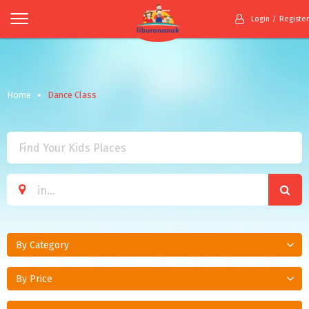
Login
Register
Home
Dance Class
By Category
By Price