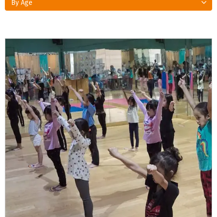
By Age