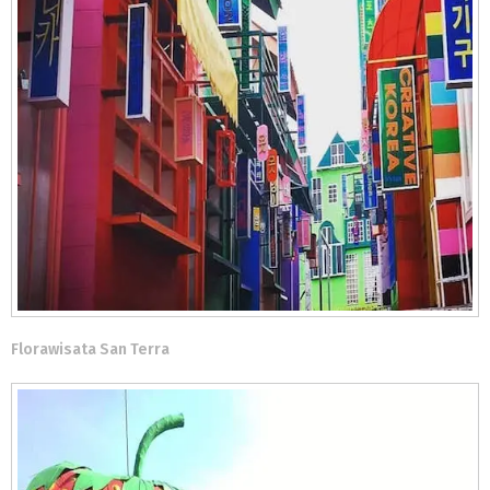
Florawisata San Terra