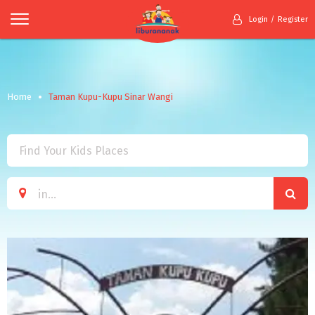
Login
Register
Home
Taman Kupu-Kupu Sinar Wangi