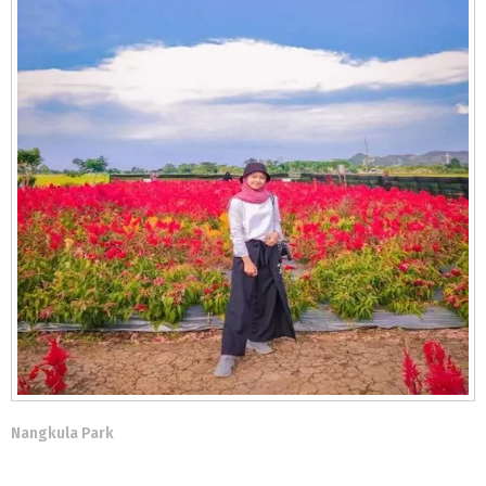
Nangkula Park