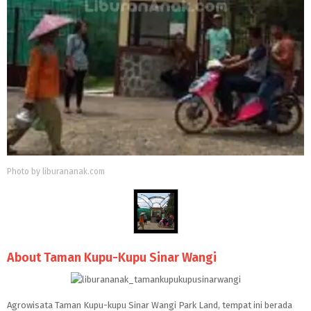
Photo by liburananak.com
About Taman Kupu-Kupu Sinar Wangi
Agrowisata Taman Kupu-kupu Sinar Wangi Park Land, tempat ini berada