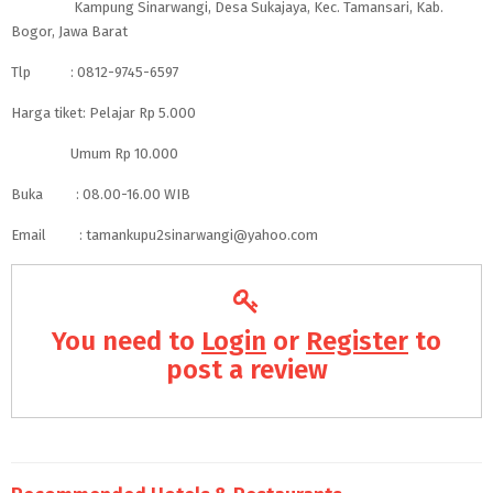
Kampung Sinarwangi, Desa Sukajaya, Kec. Tamansari, Kab.
Bogor, Jawa Barat
Tlp : 0812-9745-6597
Harga tiket: Pelajar Rp 5.000
Umum Rp 10.000
Buka : 08.00-16.00 WIB
Email : tamankupu2sinarwangi@yahoo.com
You need to
Login
or
Register
to
post a review