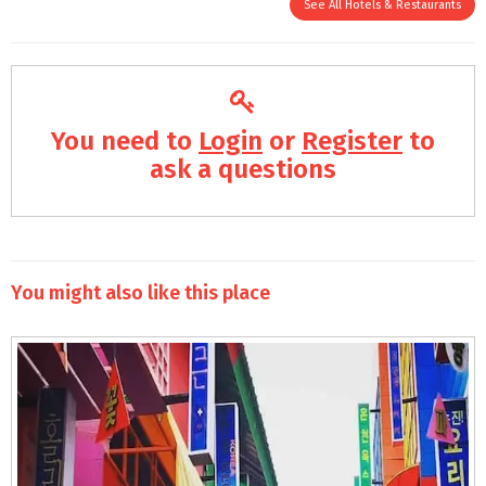
See All Hotels & Restaurants
You need to
Login
or
Register
to
ask a questions
You might also like this place