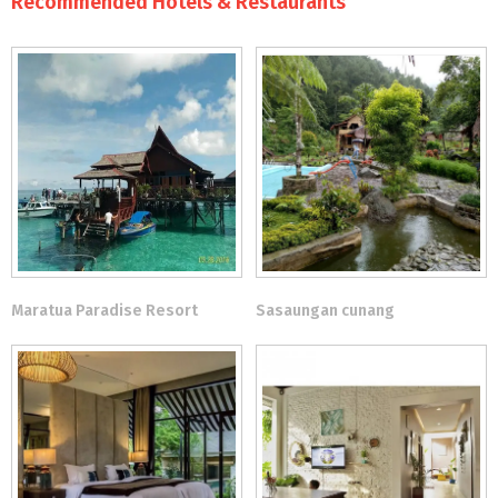
Recommended Hotels & Restaurants
Maratua Paradise Resort
Sasaungan cunang