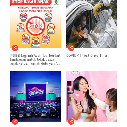
PSBB lagi nih Ayah Ibu, berikut
COVID-19
Test
Drive
Thru
himbauan untuk tidak bawa
anak keluar rumah dulu yah Ayah Ibu