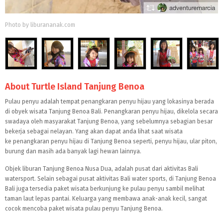
Photo by liburananak.com
About Turtle Island Tanjung Benoa
Pulau penyu adalah tempat penangkaran penyu hijau yang lokasinya berada
di
obyek wisata Tanjung Benoa Bali
. Penangkaran penyu hijau, dikelola secara
swadaya oleh masyarakat Tanjung Benoa, yang sebelumnya sebagian besar
bekerja sebagai nelayan. Yang akan dapat anda lihat saat wisata
ke penangkaran penyu hijau di Tanjung Benoa seperti, penyu hijau, ular piton,
burung dan masih ada banyak lagi hewan lainnya.
Objek liburan Tanjung Benoa Nusa Dua, adalah pusat dari aktivitas
Bali
watersport
. Selain sebagai pusat aktivitas Bali water sports, di Tanjung Benoa
Bali juga tersedia paket wisata berkunjung ke pulau penyu sambil melihat
taman laut lepas pantai. Keluarga yang membawa anak-anak kecil, sangat
cocok mencoba paket wisata pulau penyu Tanjung Benoa.