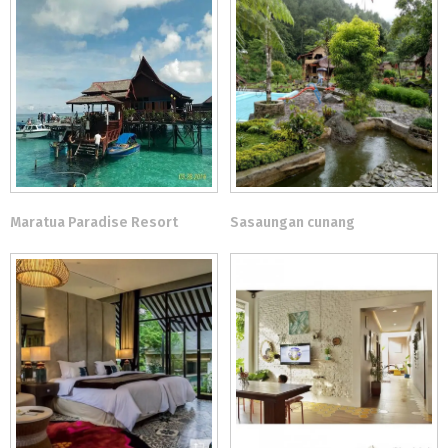
Maratua Paradise Resort
Sasaungan cunang