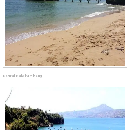
Pantai Balekambang