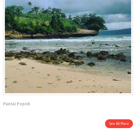
Pantai Popoh
See All Place