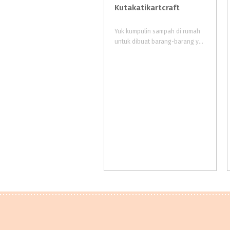
Kutakatikartcraft
Yuk kumpulin sampah di rumah
untuk dibuat barang-barang yang bisa digunakan lagi.