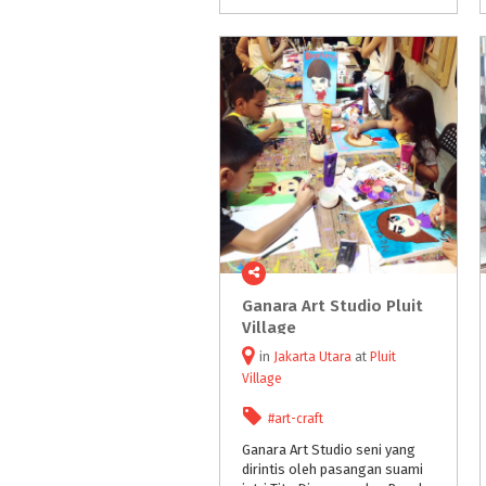
Ganara Art Studio Pluit
Village
in
Jakarta Utara
at
Pluit
Village
#art-craft
Ganara Art Studio seni yang
dirintis oleh pasangan suami