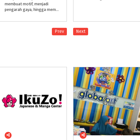
membuat motif, menjadi
pengarah gaya, hingga mempersiapkan sebuah perhelatan fashion show, bukan hal yang mustahil untuk dilakukan oleh anak.
Prev
Next