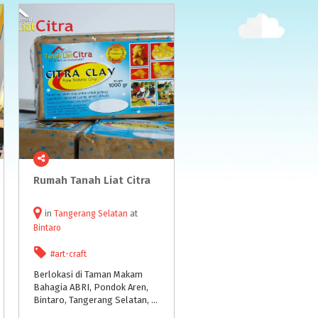
Rumah
Tanah
Liat
Citra
in
Tangerang Selatan
at
Bintaro
#art-craft
Berlokasi di Taman Makam
Bahagia ABRI, Pondok Aren,
Bintaro, Tangerang Selatan, Banten.