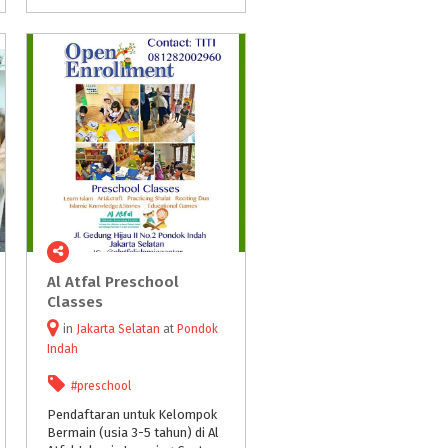
Al Atfal Preschool
Classes
in
Jakarta Selatan
at
Pondok
Indah
#preschool
Pendaftaran untuk Kelompok
Bermain (usia 3-5 tahun) di Al