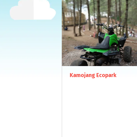
Kamojang Ecopark