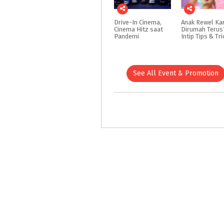
Drive-In Cinema,
Anak Rewel Ka
Cinema Hitz saat
Dirumah Terus
Pandemi
See All Event & Promotion