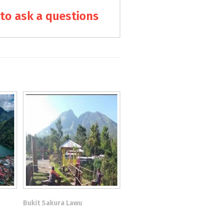
to ask a questions
Bukit Sakura Lawu