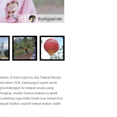
dahan. Di kota Garut ini ada Tempat Wisata
ada tahun 2018. Kamojang Ecopark meski
g berdatangan ke tempat wisata yang
p lengkap, munkin karena Kamoja Ecopark
rkirnya juga tidak terlalu luas belum bisa
pat fasilitas seperti tempat makan, toilet