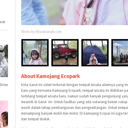
arat
Photo by liburananak.com
About Kamojang Ecopark
Drive
Kota Garut ini sidah terkenal dengan tempat wisata alamnya yang in
baru yang bernama Kamojang Ecopark, tempat wisata ini didirikan p
terbilang tempat wisata baru, namun sudah banyak pengunjung yan
meanrik di
Garut
ini. Untuk fasilitas yang ada sekarang belum cuku
masih dalam tahap pembangunan dan pengembangan. Untuk tempat pa
menampung banyak mobil dan motor. Di kamojang Ecopar ini juga terda
dan tempat duduk.