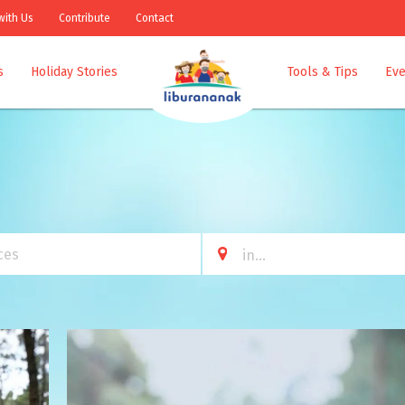
with Us
Contribute
Contact
s
Holiday Stories
Tools & Tips
Eve