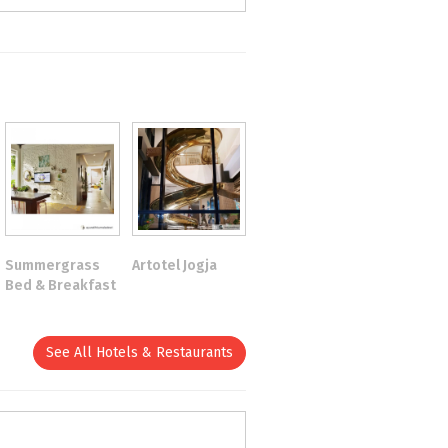
Summergrass
Artotel Jogja
Bed & Breakfast
See All Hotels & Restaurants