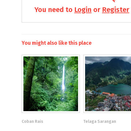
You need to
Login
or
Register
You might also like this place
Coban Rais
Telaga Sarangan