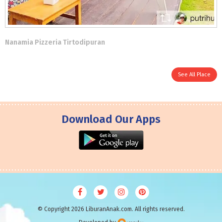
Nanamia Pizzeria Tirtodipuran
See All Place
Download Our Apps
© Copyright 2026 LiburanAnak.com. All rights reserved.