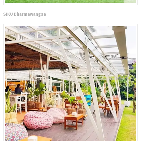
SIKU Dharmawangsa