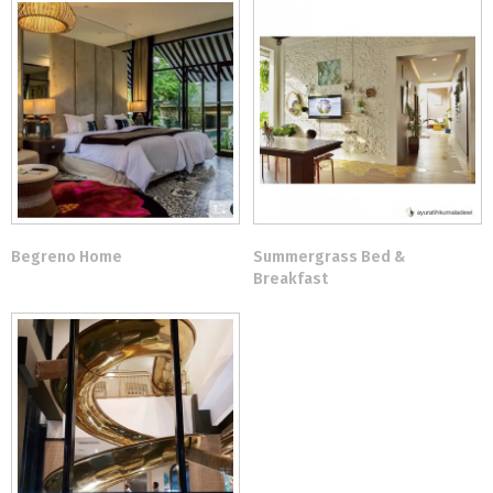
Begreno Home
Summergrass Bed &
Breakfast