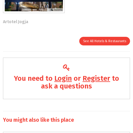
Artotel Jogja
See All Hotels & Restaurants
You need to
Login
or
Register
to
ask a questions
You might also like this place