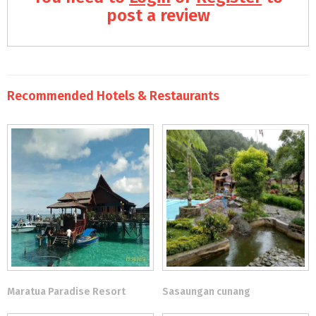
post a review
Recommended Hotels & Restaurants
Maratua Paradise Resort
Sasaungan cunang