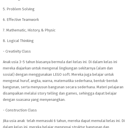
5. Problem Solving
6. Effective Teamwork
7. Mathematic, History, & Physic
8. Logical Thinking
- Creativity Class
Anak usia 3-5 tahun biasanya bermula dari kelas ini. Di dalam kelas ini
mereka diajarkan untuk mengenal lingkungan sekitarnya (alam dan
sosial) dengan menggunakan LEGO soft. Mereka juga belajar untuk
mengenal huruf, angka, warna, matematika sederhana, bentuk-bentuk
bangunan, serta menyusun bangunan secara sederhana. Materi pelajaran
disampaikan melalui story telling dan games, sehingga dapat belajar
dengan suasana yang menyenangkan.
- Construction Class
Jika usia anak telah memasuki 6 tahun, mereka dapat memulai kelas ini. Di
dalam kelas ini, mereka belajar mengenai struktur bangunan dan