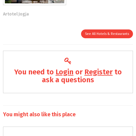
Artotel Jogja
See All Hotels & Restaurants
You need to
Login
or
Register
to
ask a questions
You might also like this place