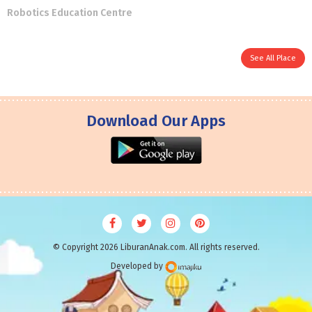
Robotics Education Centre
See All Place
Download Our Apps
© Copyright 2026 LiburanAnak.com. All rights reserved.
Developed by