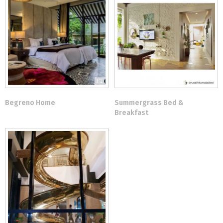
Begreno Home
Summergrass Bed &
Breakfast