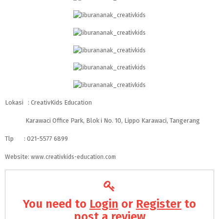
Lokasi : CreativKids Education
Karawaci Office Park, Blok i No. 10, Lippo Karawaci, Tangerang
Tlp : 021-5577 6899
Website:
www.creativkids-education.com
You need to
Login
or
Register
to
post a review