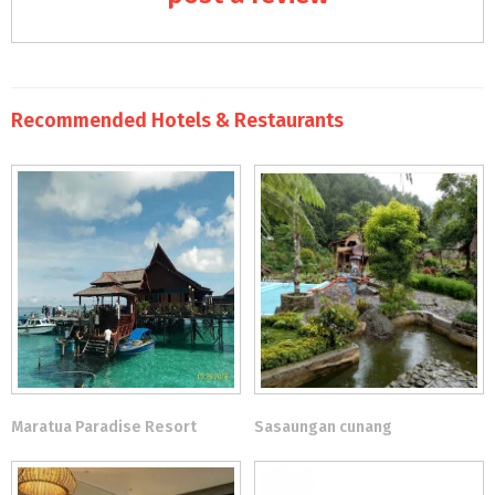
Recommended Hotels & Restaurants
Maratua Paradise Resort
Sasaungan cunang