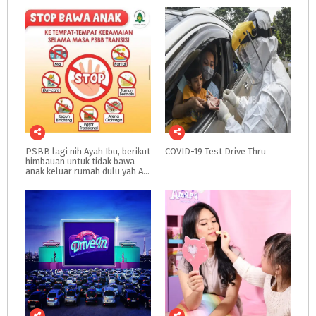
PSBB lagi nih Ayah Ibu, berikut
COVID-19
Test
Drive
Thru
himbauan untuk tidak bawa
anak keluar rumah dulu yah Ayah Ibu