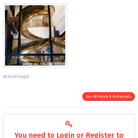
Artotel Jogja
See All Hotels & Restaurants
You need to
Login
or
Register
to