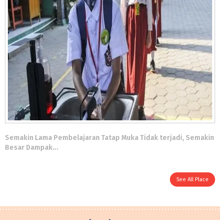
Semakin Lama Pembelajaran Tatap Muka Tidak terjadi, Semakin
Besar Dampak…
See All Place