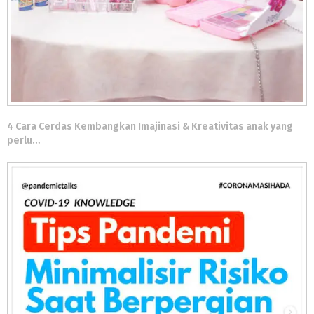
4 Cara Cerdas Kembangkan Imajinasi & Kreativitas anak yang
perlu…