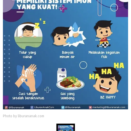
Photo by liburananak.com