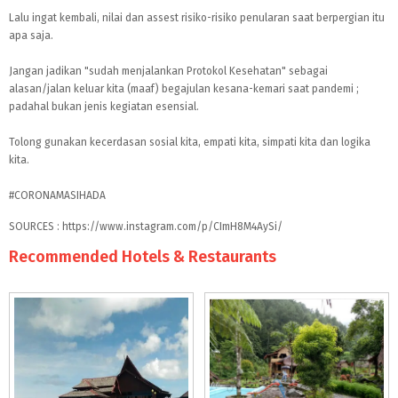
Lalu ingat kembali, nilai dan assest risiko-risiko penularan saat berpergian itu
apa saja.
Jangan jadikan "sudah menjalankan Protokol Kesehatan" sebagai
alasan/jalan keluar kita (maaf) begajulan kesana-kemari saat pandemi ;
padahal bukan jenis kegiatan esensial.
Tolong gunakan kecerdasan sosial kita, empati kita, simpati kita dan logika
kita.
#CORONAMASIHADA
SOURCES : https://www.instagram.com/p/CImH8M4AySi/
Recommended Hotels & Restaurants