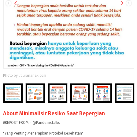
Photo by liburananak.com
About Minimalisir Resiko Saat Bepergian
#REPOST FROM = @Pandemictalks
"Yang Penting Menerapkan Protokol Kesehatan"