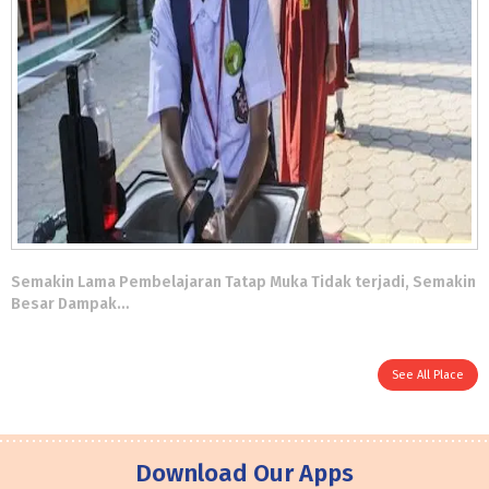
Semakin Lama Pembelajaran Tatap Muka Tidak terjadi, Semakin
Besar Dampak…
See All Place
Download Our Apps