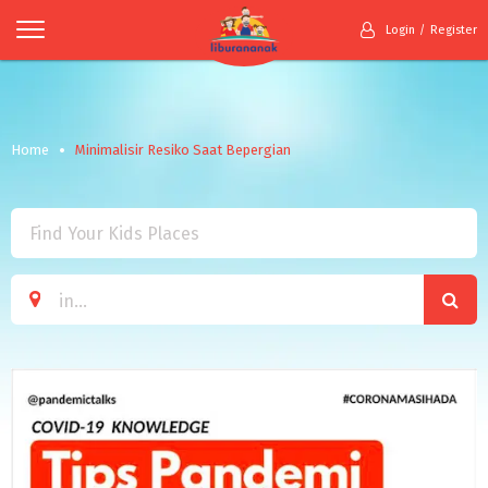
Login
Register
Home
Minimalisir Resiko Saat Bepergian