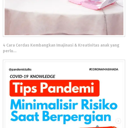
4 Cara Cerdas Kembangkan Imajinasi & Kreativitas anak yang
perlu…