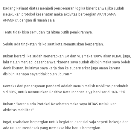
Kadang kalimat diatas menjadi pembenaran logika biner bahwa jika sudah
melakukan protokol kesehatan maka aktivitas berpergian AKAN SAMA
AMANNYA dengan di rumah saja.
Tentu tidak bisa semudah itu hitam putih pemikirannya.
Selalu ada tingkatan risiko saat kota memutuskan berpergian.
Bukan berarti jika sudah menerapkan 3M dan VDJ maka 100% akan KEBAL juga,
lalu malah menjadi dasar bahwa "karena saya sudah disiplin maka saya boleh
donk liburan, buktinya saya kerja dan ke supermarket juga aman karena
disiplin. Kenapa saya tidak boleh liburan?"
Konteks dari penanganan pandemi adalah meminimalisir mobilitas penduduk
s.d 80%, untuk menurunkan Positive Rate Indonesia yg berkisar di 14%-15%.
Bukan : "karena ada Protokol Kesehatan maka saya BEBAS melakukan
aktivitas mobilitas".
Ingat, usahakan berpergian untuk kegiatan esensial saja seperti bekerja dan
ada urusan mendesak yang memaksa kita harus berpergian.