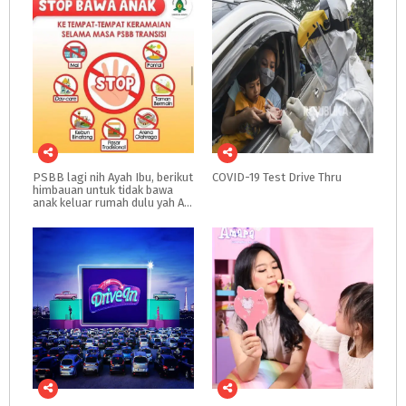
PSBB lagi nih Ayah Ibu, berikut
COVID-19
Test
Drive
Thru
himbauan untuk tidak bawa
anak keluar rumah dulu yah Ayah Ibu