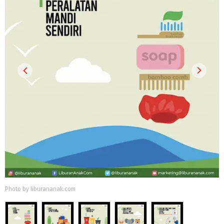
Photo by liburananak.com