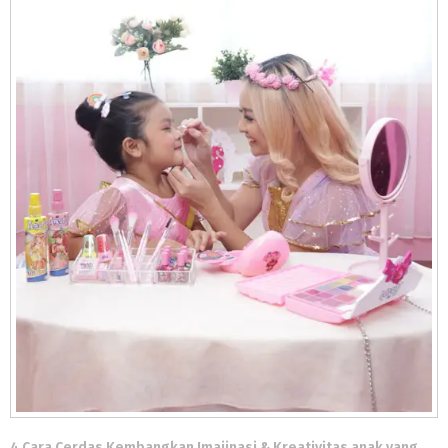
4 Cara Cerdas Kembangkan Imajinasi & Kreativitas anak yang