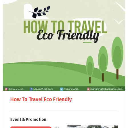
How To Travel Eco Friendly
Event & Promotion