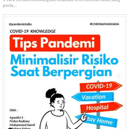
perlu…