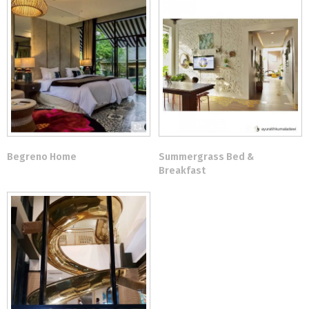
Begreno Home
Summergrass Bed &
Breakfast