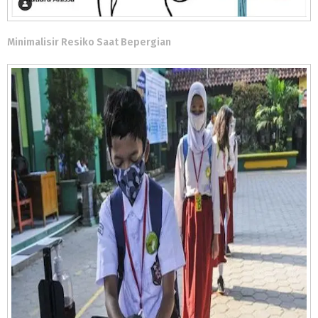
Minimalisir Resiko Saat Bepergian