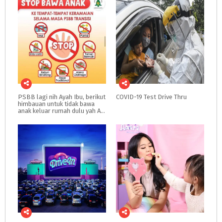
PSBB lagi nih Ayah Ibu, berikut
COVID-19
Test
Drive
Thru
himbauan untuk tidak bawa
anak keluar rumah dulu yah Ayah Ibu