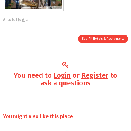
Artotel Jogja
See All Hotels & Restaurants
You need to
Login
or
Register
to
ask a questions
You might also like this place