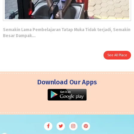
Semakin Lama Pembelajaran Tatap Muka Tidak terjadi, Semakin
Besar Dampak…
See All Place
Download Our Apps