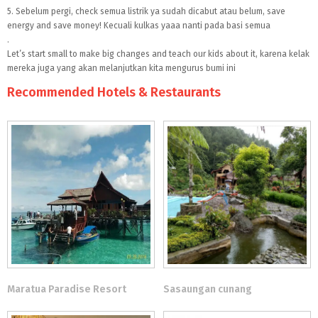
5. Sebelum pergi, check semua listrik ya sudah dicabut atau belum, save
energy and save money! Kecuali kulkas yaaa nanti pada basi semua
.
Let’s start small to make big changes and teach our kids about it, karena kelak
mereka juga yang akan melanjutkan kita mengurus bumi ini
Recommended Hotels & Restaurants
Maratua Paradise Resort
Sasaungan cunang