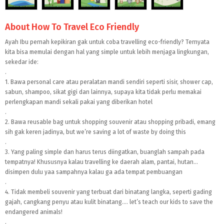
About How To Travel Eco Friendly
Ayah Ibu pernah kepikiran gak untuk coba travelling eco-friendly? Ternyata
kita bisa memulai dengan hal yang simple untuk lebih menjaga lingkungan,
sekedar ide:
.
1. Bawa personal care atau peralatan mandi sendiri seperti sisir, shower cap,
sabun, shampoo, sikat gigi dan lainnya, supaya kita tidak perlu memakai
perlengkapan mandi sekali pakai yang diberikan hotel
.
2. Bawa reusable bag untuk shopping souvenir atau shopping pribadi, emang
sih gak keren jadinya, but we’re saving a lot of waste by doing this
.
3. Yang paling simple dan harus terus diingatkan, buanglah sampah pada
tempatnya! Khususnya kalau travelling ke daerah alam, pantai, hutan...
disimpen dulu yaa sampahnya kalau ga ada tempat pembuangan
.
4. Tidak membeli souvenir yang terbuat dari binatang langka, seperti gading
gajah, cangkang penyu atau kulit binatang.... let’s teach our kids to save the
endangered animals!
.