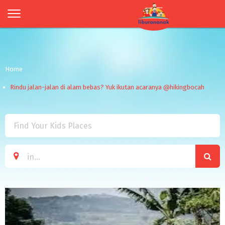
Home
Rindu jalan-jalan di alam bebas? Yuk ikutan acaranya @hikingbocah