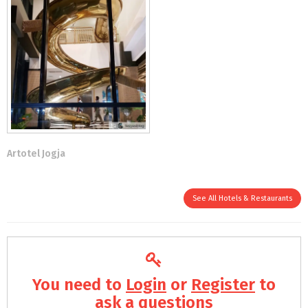
Artotel Jogja
See All Hotels & Restaurants
You need to
Login
or
Register
to
ask a questions