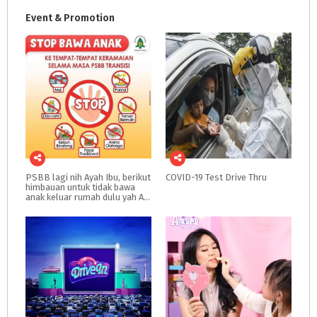
Event & Promotion
PSBB lagi nih Ayah Ibu, berikut
COVID-19
Test
Drive
Thru
himbauan untuk tidak bawa
anak keluar rumah dulu yah Ayah Ibu