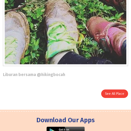
Liburan bersama @hikingbocah
See All Place
Download Our Apps