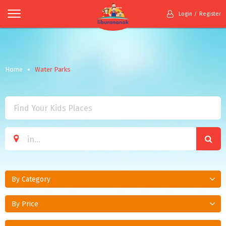
Login
Register
Home
Water Parks
By Category
By Price