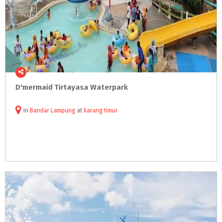
D'mermaid
Tirtayasa
Waterpark
in
Bandar Lampung
at
karang timur