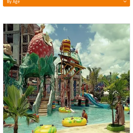
By Age