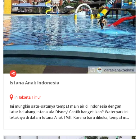
Istana
Anak
Indonesia
in
Jakarta Timur
Ini mungkin satu-satunya tempat main air di Indonesia dengan
latar belakang istana ala Disney! Cantik banget, kan? Waterpark ini
letaknya di dalam Istana Anak TMII. Karena baru dibuka, tempat ini masih sangat bersih. Ruang bilas dan toiletnya juga bersih