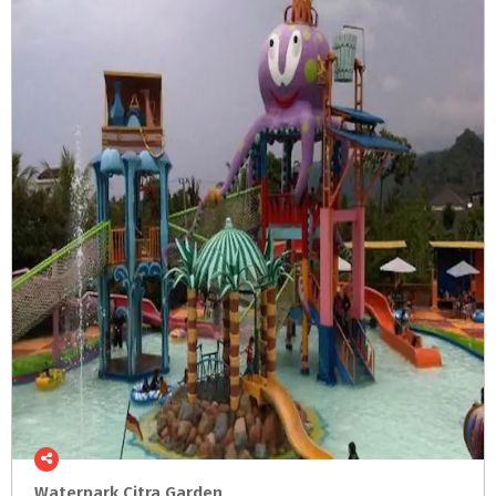
Waterpark
Citra
Garden