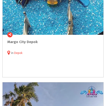
Margo
City
Depok
in
Depok