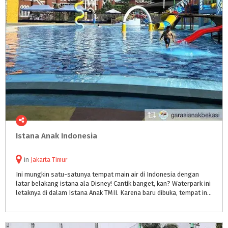
Istana
Anak
Indonesia
in
Jakarta Timur
Ini mungkin satu-satunya tempat main air di Indonesia dengan
latar belakang istana ala Disney! Cantik banget, kan? Waterpark ini
letaknya di dalam Istana Anak TMII. Karena baru dibuka, tempat ini masih sangat bersih. Ruang bilas dan toiletnya juga bersih