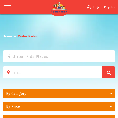
Login
Register
Home
Water Parks
By Category
By Price