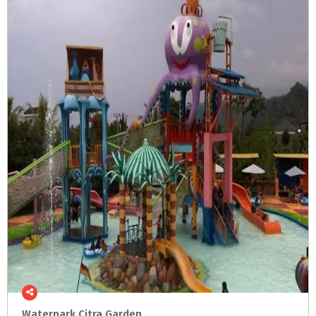
Waterpark
Citra
Garden