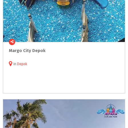
Margo
City
Depok
in
Depok