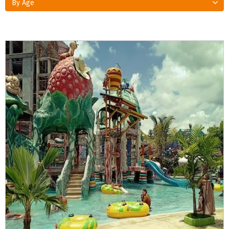
By Age