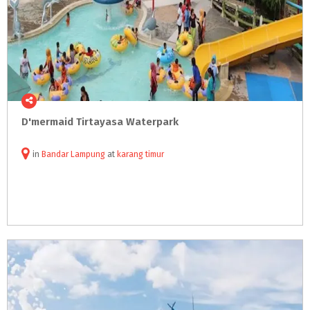
D'mermaid
Tirtayasa
Waterpark
in
Bandar Lampung
at
karang timur