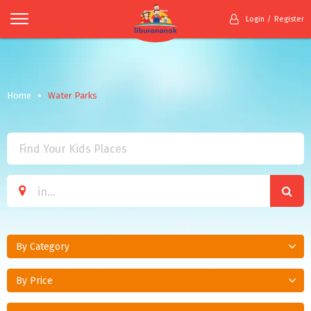
Login
Register
Home
Water Parks
By Category
By Price