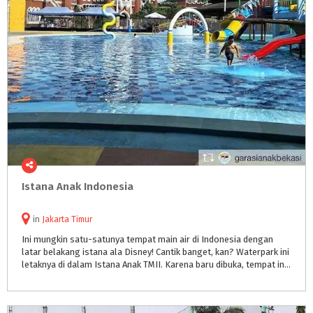
Istana
Anak
Indonesia
in
Jakarta Timur
Ini mungkin satu-satunya tempat main air di Indonesia dengan
latar belakang istana ala Disney! Cantik banget, kan? Waterpark ini
letaknya di dalam Istana Anak TMII. Karena baru dibuka, tempat ini masih sangat bersih. Ruang bilas dan toiletnya juga bersih