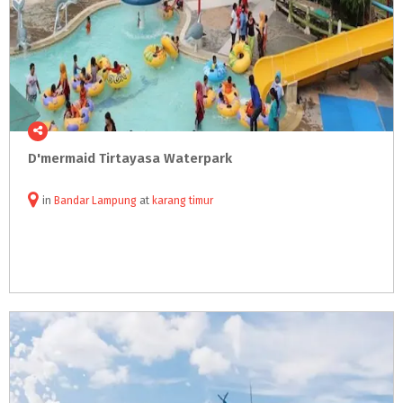
D'mermaid
Tirtayasa
Waterpark
in
Bandar Lampung
at
karang timur