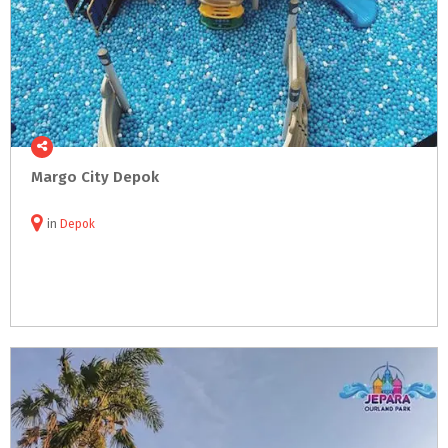
Margo
City
Depok
in
Depok