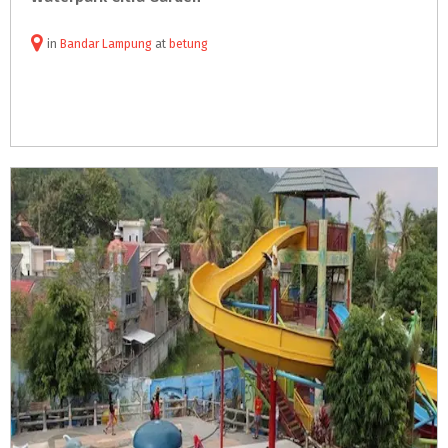
in
Bandar Lampung
at
betung