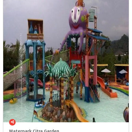
Waterpark
Citra
Garden