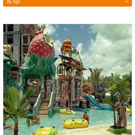
By Age