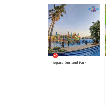
Jepara
Ourland
Park