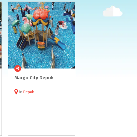
Margo
City
Depok
in
Depok