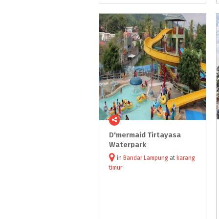
D'mermaid Tirtayasa
Waterpark
in
Bandar Lampung
at
karang
timur