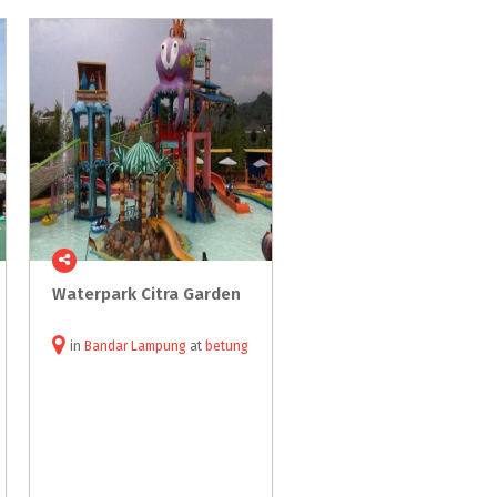
Waterpark
Citra
Garden
in
Bandar Lampung
at
betung