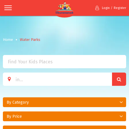
Login
Register
Home
Water Parks
By Category
By Price