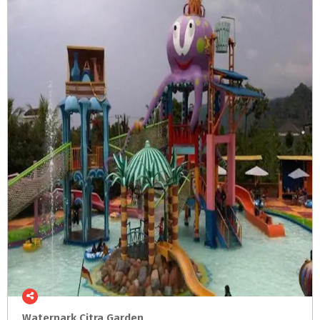
Waterpark
Citra
Garden