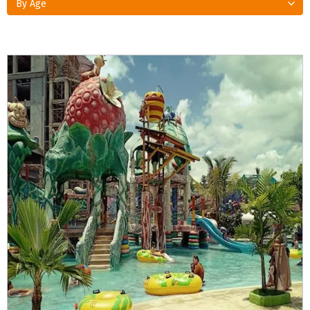
By Age