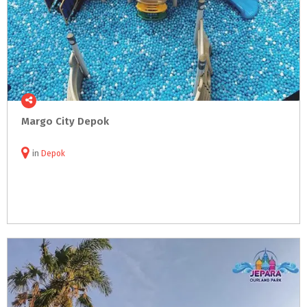
Margo
City
Depok
in
Depok