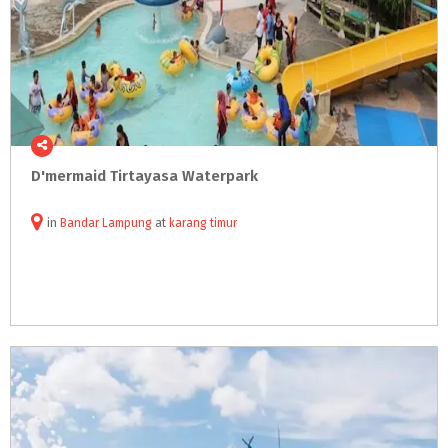
D'mermaid
Tirtayasa
Waterpark
in
Bandar Lampung
at
karang timur