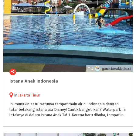
Istana
Anak
Indonesia
in
Jakarta Timur
Ini mungkin satu-satunya tempat main air di Indonesia dengan
latar belakang istana ala Disney! Cantik banget, kan? Waterpark ini
letaknya di dalam Istana Anak TMII. Karena baru dibuka, tempat ini masih sangat bersih. Ruang bilas dan toiletnya juga bersih